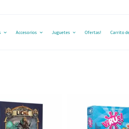
s
Accesorios
Juguetes
Ofertas!
Carrito 