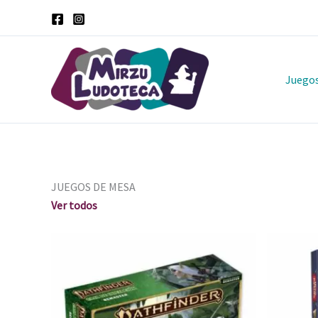
Ir
al
contenido
Juego
JUEGOS DE MESA
Ver todos