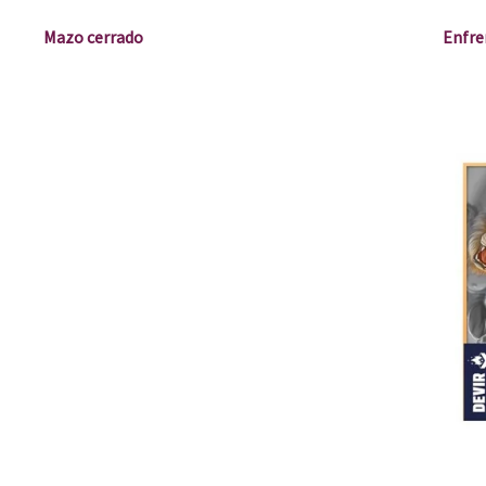
Mazo cerrado
Enfr