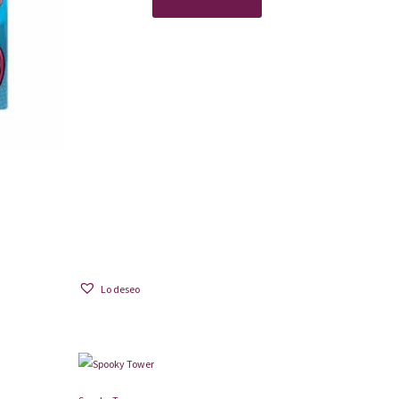
Lo deseo