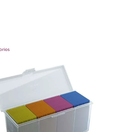
orios