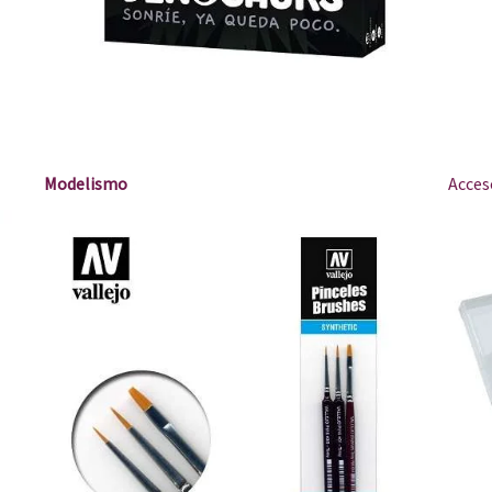
Modelismo
Acces