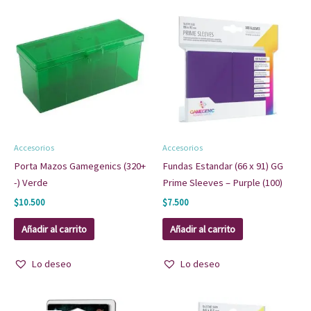
Accesorios
Accesorios
Porta Mazos Gamegenics (320+
Fundas Estandar (66 x 91) GG
-) Verde
Prime Sleeves – Purple (100)
$
10.500
$
7.500
Añadir al carrito
Añadir al carrito
Lo deseo
Lo deseo
El
El