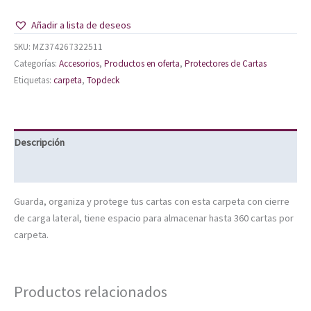
Añadir a lista de deseos
SKU:
MZ374267322511
Categorías:
Accesorios
,
Productos en oferta
,
Protectores de Cartas
Etiquetas:
carpeta
,
Topdeck
Descripción
Información adicional
Guarda, organiza y protege tus cartas con esta carpeta con cierre
de carga lateral, tiene espacio para almacenar hasta 360 cartas por
carpeta.
Productos relacionados