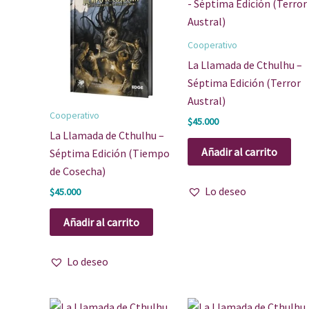
Cooperativo
La Llamada de Cthulhu –
Séptima Edición (Terror
Austral)
Cooperativo
$
45.000
La Llamada de Cthulhu –
Añadir al carrito
Séptima Edición (Tiempo
de Cosecha)
Lo deseo
$
45.000
Añadir al carrito
Lo deseo