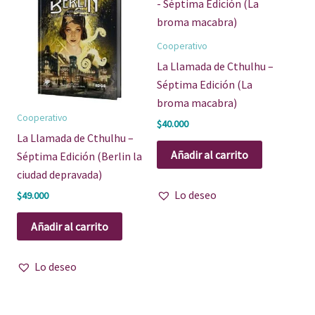
Cooperativo
La Llamada de Cthulhu –
Séptima Edición (La
broma macabra)
Cooperativo
$
40.000
La Llamada de Cthulhu –
Añadir al carrito
Séptima Edición (Berlin la
ciudad depravada)
Lo deseo
$
49.000
Añadir al carrito
Lo deseo