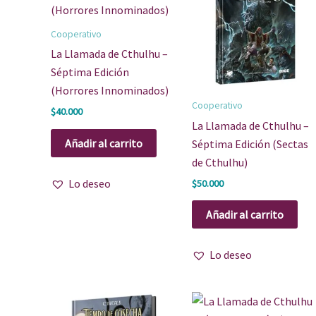
Cooperativo
La Llamada de Cthulhu –
Séptima Edición
(Horrores Innominados)
Cooperativo
$
40.000
La Llamada de Cthulhu –
Añadir al carrito
Séptima Edición (Sectas
de Cthulhu)
Lo deseo
$
50.000
Añadir al carrito
Lo deseo