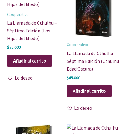
Cooperativo
La Llamada de Cthulhu –
Séptima Edición (Los
Hijos del Miedo)
Cooperativo
$
55.000
La Llamada de Cthulhu –
Añadir al carrito
Séptima Edición (Cthulhu
Edad Oscura)
Lo deseo
$
45.000
Añadir al carrito
Lo deseo