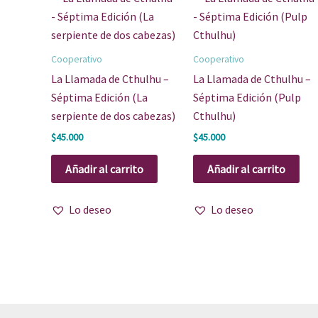
Cooperativo
Cooperativo
La Llamada de Cthulhu –
La Llamada de Cthulhu –
Séptima Edición (La
Séptima Edición (Pulp
serpiente de dos cabezas)
Cthulhu)
$
45.000
$
45.000
Añadir al carrito
Añadir al carrito
Lo deseo
Lo deseo