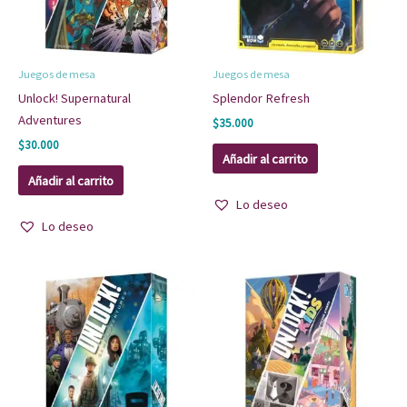
Juegos de mesa
Juegos de mesa
Unlock! Supernatural
Splendor Refresh
Adventures
$
35.000
$
30.000
Añadir al carrito
Añadir al carrito
Lo deseo
Lo deseo