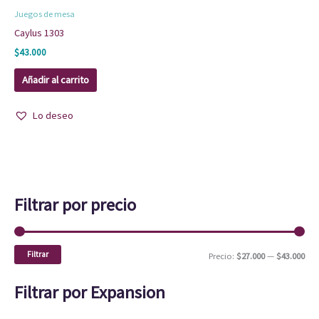
Juegos de mesa
Caylus 1303
$
43.000
Añadir al carrito
Lo deseo
Filtrar por precio
Filtrar
Precio:
$27.000
—
$43.000
Filtrar por Expansion