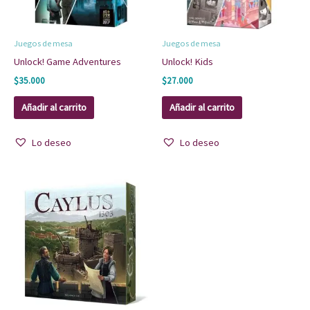
Juegos de mesa
Juegos de mesa
Unlock! Game Adventures
Unlock! Kids
$
35.000
$
27.000
Añadir al carrito
Añadir al carrito
Lo deseo
Lo deseo