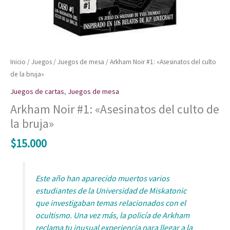
Inicio
/
Juegos
/
Juegos de mesa
/ Arkham Noir #1: «Asesinatos del culto
de la bruja»
Juegos de cartas
,
Juegos de mesa
Arkham Noir #1: «Asesinatos del culto de
la bruja»
$
15.000
Este año han aparecido muertos varios
estudiantes de la Universidad de Miskatonic
que investigaban temas relacionados con el
ocultismo. Una vez más, la policía de Arkham
reclama tu inusual experiencia para llegar a la