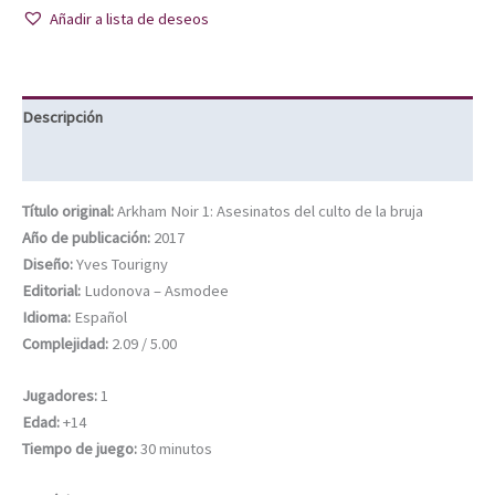
Añadir a lista de deseos
Descripción
Información adicional
Título original:
Arkham Noir 1: Asesinatos del culto de la bruja
Año de publicación:
2017
Diseño:
Yves Tourigny
Editorial:
Ludonova – Asmodee
Idioma:
Español
Complejidad:
2.09 / 5.00
Jugadores:
1
Edad:
+14
Tiempo de juego:
30 minutos