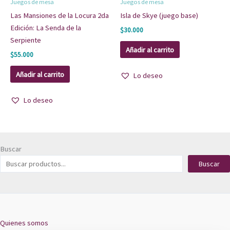
Juegos de mesa
Juegos de mesa
Las Mansiones de la Locura 2da
Isla de Skye (juego base)
Edición: La Senda de la
$
30.000
Serpiente
Añadir al carrito
$
55.000
Añadir al carrito
Lo deseo
Lo deseo
Buscar
Buscar
Quienes somos