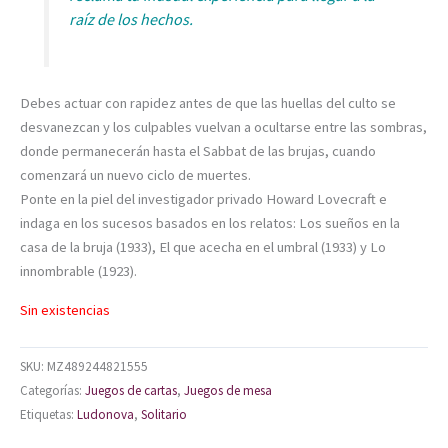
raíz de los hechos.
Debes actuar con rapidez antes de que las huellas del culto se
desvanezcan y los culpables vuelvan a ocultarse entre las sombras,
donde permanecerán hasta el Sabbat de las brujas, cuando
comenzará un nuevo ciclo de muertes.
Ponte en la piel del investigador privado Howard Lovecraft e
indaga en los sucesos basados en los relatos: Los sueños en la
casa de la bruja (1933), El que acecha en el umbral (1933) y Lo
innombrable (1923).
Sin existencias
SKU:
MZ489244821555
Categorías:
Juegos de cartas
,
Juegos de mesa
Etiquetas:
Ludonova
,
Solitario