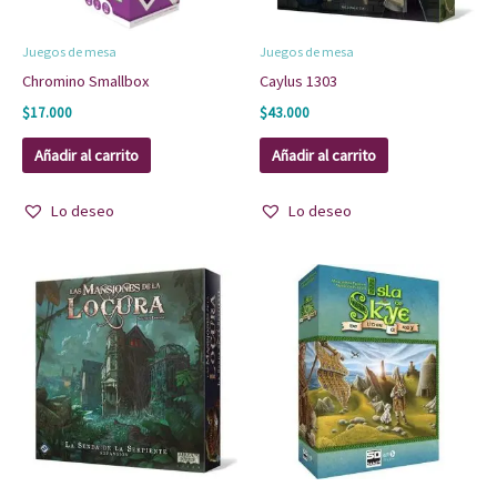
Juegos de mesa
Juegos de mesa
Chromino Smallbox
Caylus 1303
$
17.000
$
43.000
Añadir al carrito
Añadir al carrito
Lo deseo
Lo deseo