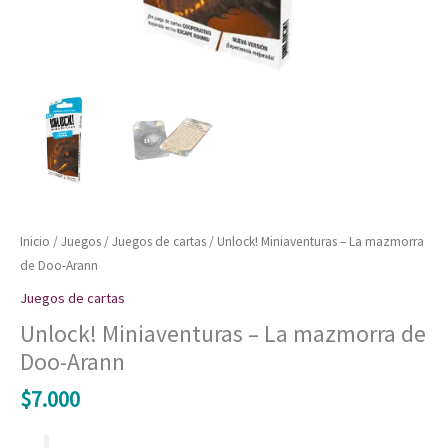
Inicio
/
Juegos
/
Juegos de cartas
/ Unlock! Miniaventuras – La mazmorra
de Doo-Arann
Juegos de cartas
Unlock! Miniaventuras – La mazmorra de
Doo-Arann
$
7.000