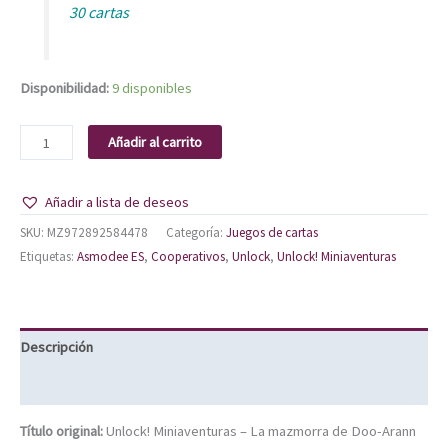
30 cartas
Disponibilidad:
9 disponibles
Añadir al carrito
Añadir a lista de deseos
SKU:
MZ972892584478
Categoría:
Juegos de cartas
Etiquetas:
Asmodee ES
,
Cooperativos
,
Unlock
,
Unlock! Miniaventuras
Descripción
Información adicional
Título original:
Unlock! Miniaventuras – La mazmorra de Doo-Arann