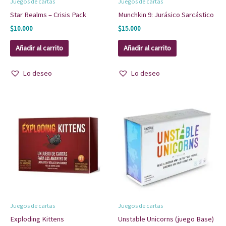
Juegos de cartas
Juegos de cartas
Star Realms – Crisis Pack
Munchkin 9: Jurásico Sarcástico
$
10.000
$
15.000
Añadir al carrito
Añadir al carrito
Lo deseo
Lo deseo
Juegos de cartas
Juegos de cartas
Exploding Kittens
Unstable Unicorns (juego Base)