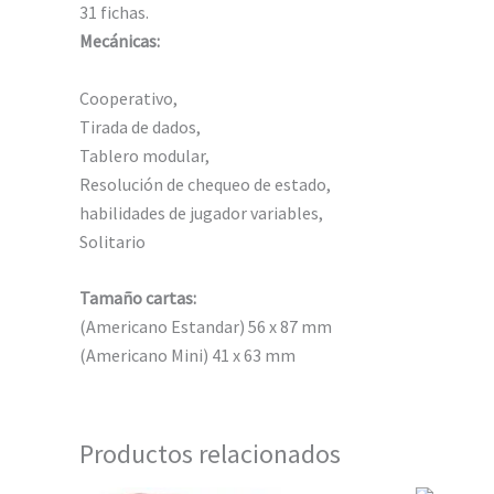
31 fichas.
Mecánicas:
Cooperativo,
Tirada de dados,
Tablero modular,
Resolución de chequeo de estado,
habilidades de jugador variables,
Solitario
Tamaño cartas:
(Americano Estandar) 56 x 87 mm
(Americano Mini) 41 x 63 mm
Productos relacionados