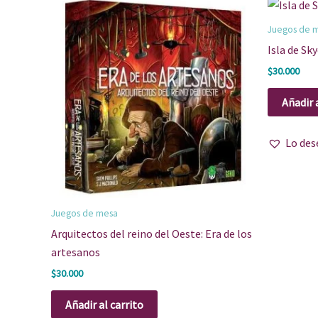
Juegos de 
Isla de Sk
$
30.000
Añadir 
Lo des
Juegos de mesa
Arquitectos del reino del Oeste: Era de los
artesanos
$
30.000
Añadir al carrito