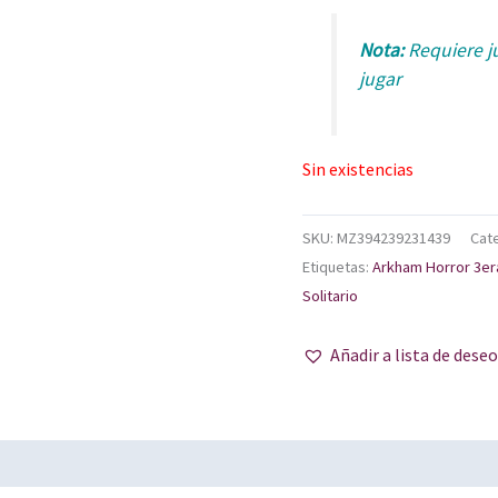
Nota:
Requiere j
jugar
Sin existencias
SKU:
MZ394239231439
Cat
Etiquetas:
Arkham Horror 3er
Solitario
Añadir a lista de dese