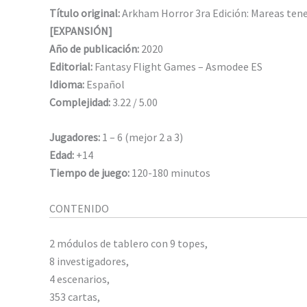
Título original:
Arkham Horror 3ra Edición: Mareas ten
[EXPANSIÓN]
Año de publicación:
2020
Editorial:
Fantasy Flight Games – Asmodee ES
Idioma:
Español
Complejidad:
3.22 / 5.00
Jugadores:
1 – 6 (mejor 2 a 3)
Edad:
+14
Tiempo de juego:
120-180 minutos
CONTENIDO
2 módulos de tablero con 9 topes,
8 investigadores,
4 escenarios,
353 cartas,