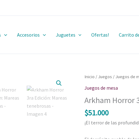
s
Accesorios
Juguetes
Ofertas!
Carrito 
Inicio
/
Juegos
/
Juegos de 
Juegos de mesa
Arkham Horror 3
$
51.000
¡El terror de las profundi