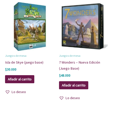
Juegos de mesa
Juegos de mesa
Isla de Skye (juego base)
7 Wonders – Nueva Edición
(Juego Base)
$
30.000
$
48.000
Añadir al carrito
Añadir al carrito
Lo deseo
Lo deseo