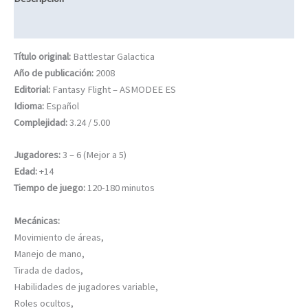
Información adicional
Título original:
Battlestar Galactica
Año de publicación:
2008
Editorial:
Fantasy Flight – ASMODEE ES
Idioma:
Español
Complejidad:
3.24 / 5.00
Jugadores:
3 – 6 (Mejor a 5)
Edad:
+14
Tiempo de juego:
120-180 minutos
Mecánicas:
Movimiento de áreas,
Manejo de mano,
Tirada de dados,
Habilidades de jugadores variable,
Roles ocultos,