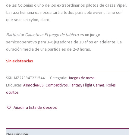
de las Colonias o uno de los extraordinarios pilotos de cazas Viper.
La raza humana os necesitará a todos para sobrevivir… a no ser
que seas un cylon, claro.
Battlestar Galactica: El juego de tablero
es un juego
semicooperativo para 3–6 jugadores de 10 años en adelante. La
duración media de una partida es de 2–3 horas.
Sin existencias
SKU:
MZ273947221544
Categoría:
Juegos de mesa
Etiquetas:
Asmodee ES
,
Competitivos
,
Fantasy Flight Games
,
Roles
ocultos
Añadir a lista de deseos
Descripción