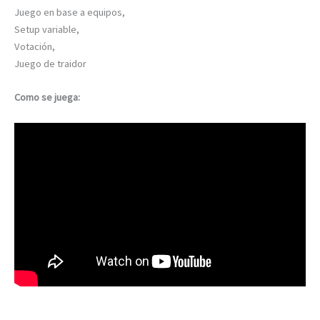
Juego en base a equipos,
Setup variable,
Votación,
Juego de traidor
Como se juega: