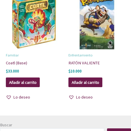
Familiar
Enfrentamiento
Coatl (Base)
RATÓN VALIENTE
$
33.000
$
10.000
Añadir al carrito
Añadir al carrito
Lo deseo
Lo deseo
Buscar