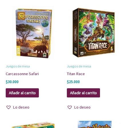
Juegos de mesa
Juegos de mesa
Carcassonne Safari
Titan Race
$
30.000
$
25.000
Añadir al carrito
Añadir al carrito
Lo deseo
Lo deseo