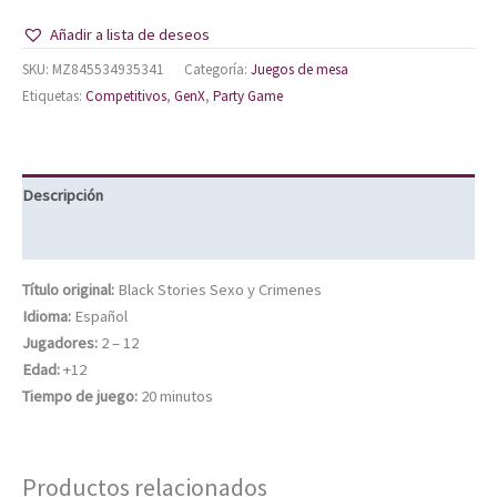
Añadir a lista de deseos
SKU:
MZ845534935341
Categoría:
Juegos de mesa
Etiquetas:
Competitivos
,
GenX
,
Party Game
Descripción
Información adicional
Título original:
Black Stories Sexo y Crimenes
Idioma:
Español
Jugadores:
2 – 12
Edad:
+12
Tiempo de juego:
20 minutos
Productos relacionados