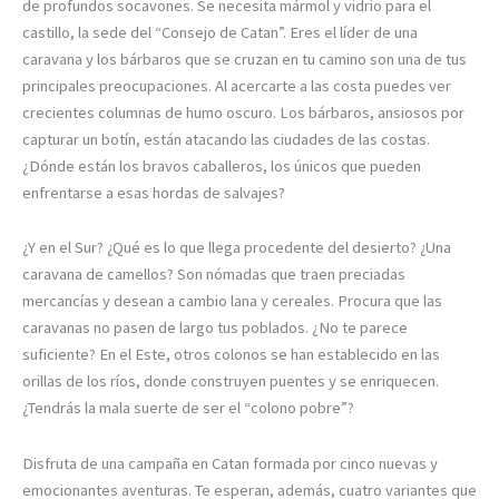
de profundos socavones. Se necesita mármol y vidrio para el
castillo, la sede del “Consejo de Catan”. Eres el líder de una
caravana y los bárbaros que se cruzan en tu camino son una de tus
principales preocupaciones. Al acercarte a las costa puedes ver
crecientes columnas de humo oscuro. Los bárbaros, ansiosos por
capturar un botín, están atacando las ciudades de las costas.
¿Dónde están los bravos caballeros, los únicos que pueden
enfrentarse a esas hordas de salvajes?
¿Y en el Sur? ¿Qué es lo que llega procedente del desierto? ¿Una
caravana de camellos? Son nómadas que traen preciadas
mercancías y desean a cambio lana y cereales. Procura que las
caravanas no pasen de largo tus poblados. ¿No te parece
suficiente? En el Este, otros colonos se han establecido en las
orillas de los ríos, donde construyen puentes y se enriquecen.
¿Tendrás la mala suerte de ser el “colono pobre”?
Disfruta de una campaña en Catan formada por cinco nuevas y
emocionantes aventuras. Te esperan, además, cuatro variantes que