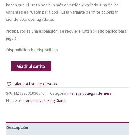
hacen que el juego sea aún más divertido y variado. Una de las
variantes es “Catan para dos”. Esta variante permite colonizar
siendo sólo dos jugadores.
Nota:
Esto es una expansión, se requiere Catan (juego básico para
jugar)
Disponibilidad:
1 disponibles
Añadir al carrito
Añadir a lista de deseos
SKU:
MZ622531836646
Categorías:
Familiar
,
Juegos de mesa
Etiquetas:
Competitivos
,
Party Game
Descripción