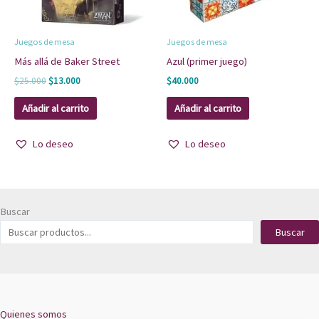
Juegos de mesa
Juegos de mesa
Más allá de Baker Street
Azul (primer juego)
$
25.000
$
13.000
$
40.000
Añadir al carrito
Añadir al carrito
Lo deseo
Lo deseo
Buscar
Buscar
Quienes somos