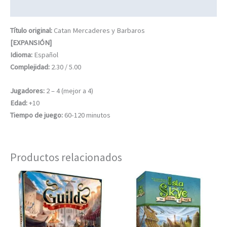
Información adicional
Título original:
Catan Mercaderes y Barbaros
[EXPANSIÓN]
Idioma:
Español
Complejidad:
2.30 / 5.00
Jugadores:
2 – 4 (mejor a 4)
Edad:
+10
Tiempo de juego:
60-120 minutos
Productos relacionados