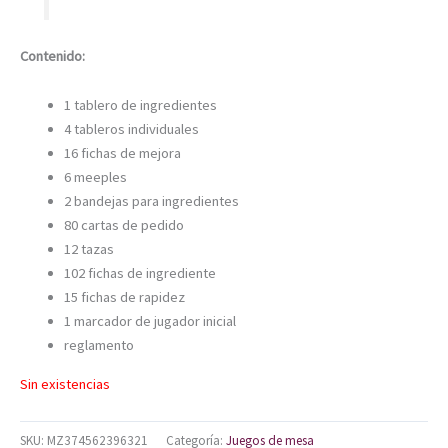
Contenido:
1 tablero de ingredientes
4 tableros individuales
16 fichas de mejora
6 meeples
2 bandejas para ingredientes
80 cartas de pedido
12 tazas
102 fichas de ingrediente
15 fichas de rapidez
1 marcador de jugador inicial
reglamento
Sin existencias
SKU:
MZ374562396321
Categoría:
Juegos de mesa