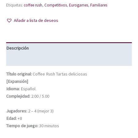
Etiquetas:
coffee rush
,
Competitivos
,
Eurogames
,
Familiares
Añadir a lista de deseos
Descripción
Información adicional
Título original:
Coffee Rush Tartas deliciosas
[Expansión]
Idioma:
Español
Complejidad:
2.00 / 5.00
Jugadores:
2 – 4 (mejor 3)
Edad:
+8
Tiempo de juego:
30 minutos