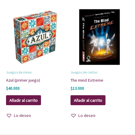
Juegos de mesa
Juegos de cartas
Azul (primer juego)
The mind Extreme
$
40.000
$
13.000
Añadir al carrito
Añadir al carrito
Lo deseo
Lo deseo