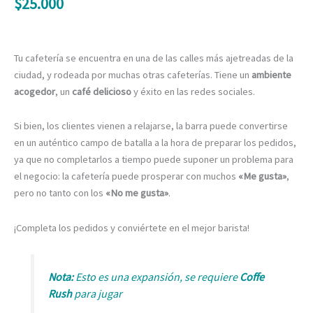
$
25.000
Tu cafetería se encuentra en una de las calles más ajetreadas de la
ciudad, y rodeada por muchas otras cafeterías. Tiene un
ambiente
acogedor
, un
café delicioso
y éxito en las redes sociales.
Si bien, los clientes vienen a relajarse, la barra puede convertirse
en un auténtico campo de batalla a la hora de preparar los pedidos,
ya que no completarlos a tiempo puede suponer un problema para
el negocio: la cafetería puede prosperar con muchos
«Me gusta»
,
pero no tanto con los
«No me gusta»
.
¡Completa los pedidos y conviértete en el mejor barista!
Nota:
Esto es una expansión, se requiere
Coffe
Rush
para jugar