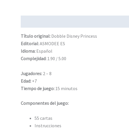
Descripción
Información adicional
Título original:
Dobble Disney Princess
Editorial:
ASMODEE ES
Idioma:
Español
Complejidad:
1.90 / 5.00
Jugadores:
2 – 8
Edad:
+7
Tiempo de juego:
15 minutos
Componentes del juego:
55 cartas
Instrucciones