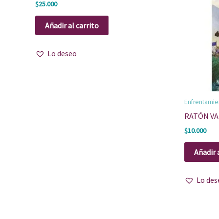
$
25.000
Añadir al carrito
Lo deseo
Enfrentamie
RATÓN VA
$
10.000
Añadir 
Lo des