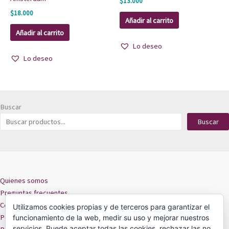
$
13.000
$
18.000
Añadir al carrito
Añadir al carrito
Lo deseo
Lo deseo
Buscar
Buscar
Quienes somos
Preguntas frecuentes
Contacto
Utilizamos cookies propias y de terceros para garantizar el
Políticas de privacidad
funcionamiento de la web, medir su uso y mejorar nuestros
servicios. Puede aceptar todas las cookies, rechazar las no