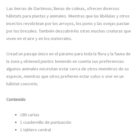
Las tierras de Dartmoor, llenas de colinas, ofrecen diversos
hábitats para plantas y animales. Mientras que las libélulas y otros
insectos revolotean por los arroyos, los ponis y las ovejas pastan
por los brezales. También descubriréis otras muchas criaturas que
viven en el aire y en los matorrales.
Cread un paisaje único en el páramo para toda la flora y la fauna de
la zona y obtened puntos teniendo en cuenta sus preferencias:
algunos animales necesitan estar cerca de otros miembros de su
especie, mientras que otros prefieren estar solos o vivir en un
hábitat concreto.
Contenido
180 cartas
1 cuadernillo de puntuación
1 tablero central