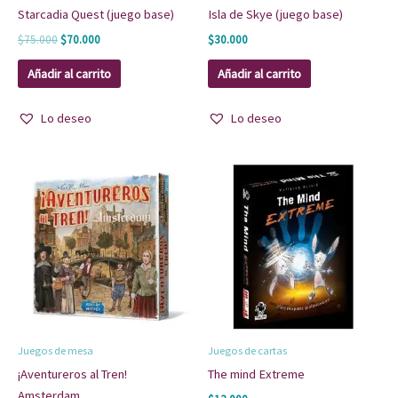
Starcadia Quest (juego base)
Isla de Skye (juego base)
$
75.000
$
70.000
$
30.000
Añadir al carrito
Añadir al carrito
Lo deseo
Lo deseo
Juegos de mesa
Juegos de cartas
¡Aventureros al Tren!
The mind Extreme
Amsterdam