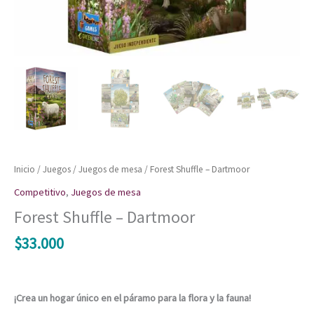
Inicio
/
Juegos
/
Juegos de mesa
/ Forest Shuffle – Dartmoor
Competitivo
,
Juegos de mesa
Forest Shuffle – Dartmoor
$
33.000
¡Crea un hogar único en el páramo para la flora y la fauna!