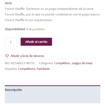
Nota
Forest Shuffle: Dartmoor es un juego independiente de la serie
Forest Shuffle, por lo que no puede combinarse con el juego básico
Forest Shuffle ni sus expansiones.
Disponibilidad:
8 disponibles
Añadir al carrito
Añadir a lista de deseos
SKU:
MZ548823746755
Categorías:
Competitivo
,
Juegos de mesa
Etiquetas:
Competitivos
,
Familiares
Descripción
Información adicional