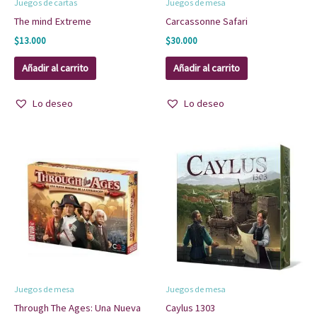
Juegos de cartas
Juegos de mesa
The mind Extreme
Carcassonne Safari
$
13.000
$
30.000
Añadir al carrito
Añadir al carrito
Lo deseo
Lo deseo
Juegos de mesa
Juegos de mesa
Through The Ages: Una Nueva
Caylus 1303