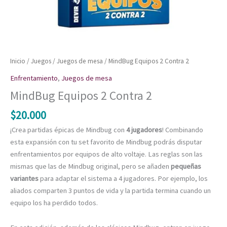
Inicio
/
Juegos
/
Juegos de mesa
/ MindBug Equipos 2 Contra 2
Enfrentamiento
,
Juegos de mesa
MindBug Equipos 2 Contra 2
$
20.000
¡Crea partidas épicas de Mindbug con
4 jugadores
! Combinando
esta expansión con tu set favorito de Mindbug podrás disputar
enfrentamientos por equipos de alto voltaje. Las reglas son las
mismas que las de Mindbug original, pero se añaden
pequeñas
variantes
para adaptar el sistema a 4 jugadores. Por ejemplo, los
aliados comparten 3 puntos de vida y la partida termina cuando un
equipo los ha perdido todos.