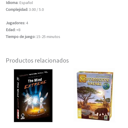
Idioma:
Español
Complejidad:
3.00 / 5.0
Jugadores:
4
Edad:
+8
Tiempo de juego:
15-25 minutos
Productos relacionados