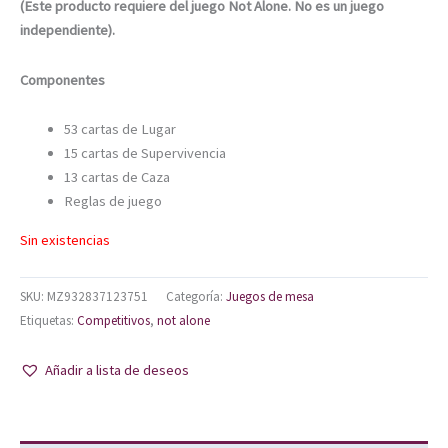
(Este producto requiere del juego Not Alone. No es un juego
independiente).
Componentes
53 cartas de Lugar
15 cartas de Supervivencia
13 cartas de Caza
Reglas de juego
Sin existencias
SKU:
MZ932837123751
Categoría:
Juegos de mesa
Etiquetas:
Competitivos
,
not alone
Añadir a lista de deseos