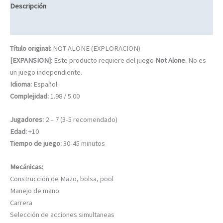
Descripción
Información adicional
Título original:
NOT ALONE (EXPLORACION)
[EXPANSION]
: Este producto requiere del juego
Not Alone.
No es
un juego independiente.
Idioma:
Español
Complejidad:
1.98 / 5.00
Jugadores:
2 – 7 (3-5 recomendado)
Edad:
+10
Tiempo de juego:
30-45 minutos
Mecánicas:
Construcción de Mazo, bolsa, pool
Manejo de mano
Carrera
Selección de acciones simultaneas