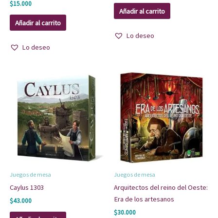
$
15.000
Añadir al carrito
Añadir al carrito
Lo deseo
Lo deseo
Juegos de mesa
Juegos de mesa
Caylus 1303
Arquitectos del reino del Oeste:
Era de los artesanos
$
43.000
$
30.000