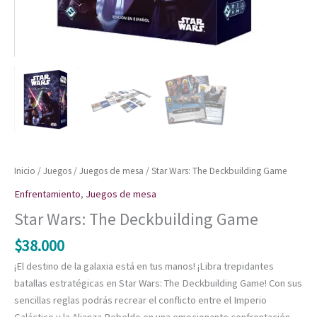
Inicio
/
Juegos
/
Juegos de mesa
/ Star Wars: The Deckbuilding Game
Enfrentamiento
,
Juegos de mesa
Star Wars: The Deckbuilding Game
$
38.000
¡El destino de la galaxia está en tus manos! ¡Libra trepidantes
batallas estratégicas en Star Wars: The Deckbuilding Game! Con sus
sencillas reglas podrás recrear el conflicto entre el Imperio
Galáctico y la Alianza Rebelde en una emocionante confrontación