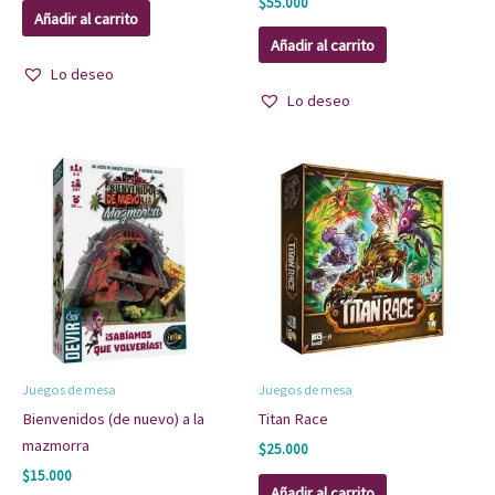
$
55.000
Añadir al carrito
Añadir al carrito
Lo deseo
Lo deseo
Juegos de mesa
Juegos de mesa
Bienvenidos (de nuevo) a la
Titan Race
mazmorra
$
25.000
$
15.000
Añadir al carrito