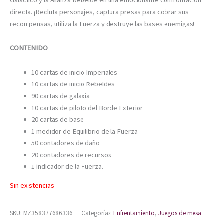
directa. ¡Recluta personajes, captura presas para cobrar sus
recompensas, utiliza la Fuerza y destruye las bases enemigas!
CONTENIDO
10 cartas de inicio Imperiales
10 cartas de inicio Rebeldes
90 cartas de galaxia
10 cartas de piloto del Borde Exterior
20 cartas de base
1 medidor de Equilibrio de la Fuerza
50 contadores de daño
20 contadores de recursos
1 indicador de la Fuerza.
Sin existencias
SKU:
MZ358377686336
Categorías:
Enfrentamiento
,
Juegos de mesa