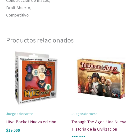
Construcción de mazos,
Draft Abierto,
Competitivo.
Productos relacionados
Juegos de cartas
Juegos de mesa
Hive Pocket Nueva edición
Through The Ages: Una Nueva
Historia de la Civilización
$
19.000