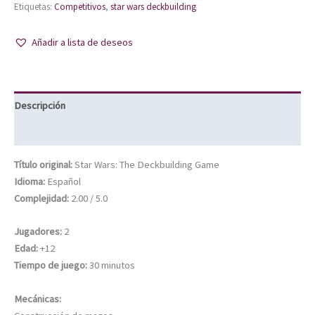
Etiquetas:
Competitivos
,
star wars deckbuilding
Añadir a lista de deseos
Descripción
Información adicional
Título original:
Star Wars: The Deckbuilding Game
Idioma:
Español
Complejidad:
2.00 / 5.0
Jugadores:
2
Edad:
+12
Tiempo de juego:
30 minutos
Mecánicas: