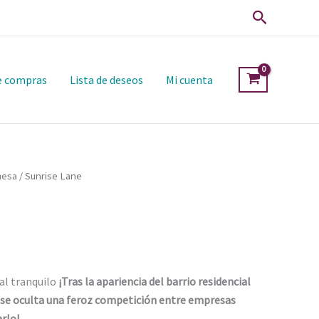
Buscar
de compras
Lista de deseos
Mi cuenta
mesa
/ Sunrise Lane
ial tranquilo
¡Tras la apariencia del barrio residencial
 se oculta una feroz competición entre empresas
rlo!