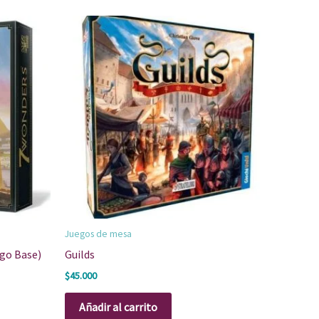
Juegos de mesa
ego Base)
Guilds
$
45.000
Añadir al carrito