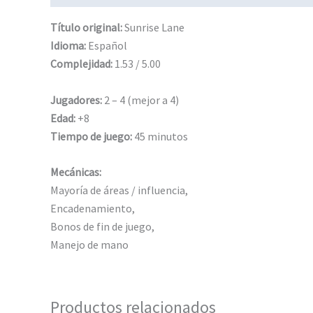
Título original:
Sunrise Lane
Idioma:
Español
Complejidad:
1.53 / 5.00
Jugadores:
2 – 4 (mejor a 4)
Edad:
+8
Tiempo de juego:
45 minutos
Mecánicas:
Mayoría de áreas / influencia,
Encadenamiento,
Bonos de fin de juego,
Manejo de mano
Productos relacionados