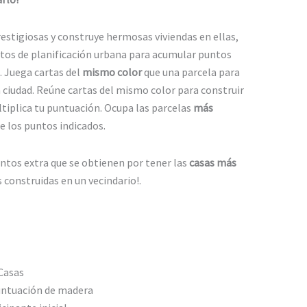
estigiosas y construye hermosas viviendas en ellas,
sitos de planificación urbana para acumular puntos
a. Juega cartas del
mismo color
que una parcela para
a ciudad. Reúne cartas del mismo color para construir
tiplica tu puntuación. Ocupa las parcelas
más
 los puntos indicados.
untos extra que se obtienen por tener las
casas más
 construidas en un vecindario!.
Casas
Puntuación de madera