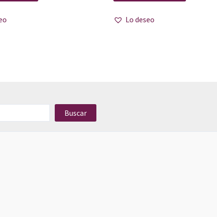
eo
Lo deseo
Buscar