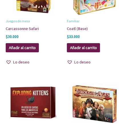
Juegos de mesa
Familiar
Carcassonne Safari
Coatl (Base)
$
30.000
$
33.000
Añadir al carrito
Añadir al carrito
Lo deseo
Lo deseo