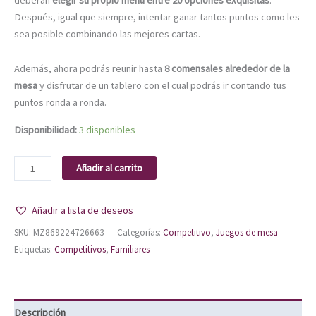
Después, igual que siempre, intentar ganar tantos puntos como les
sea posible combinando las mejores cartas.
Además, ahora podrás reunir hasta
8 comensales alrededor de la
mesa
y disfrutar de un tablero con el cual podrás ir contando tus
puntos ronda a ronda.
Disponibilidad:
3 disponibles
Añadir al carrito
Añadir a lista de deseos
SKU:
MZ869224726663
Categorías:
Competitivo
,
Juegos de mesa
Etiquetas:
Competitivos
,
Familiares
Descripción