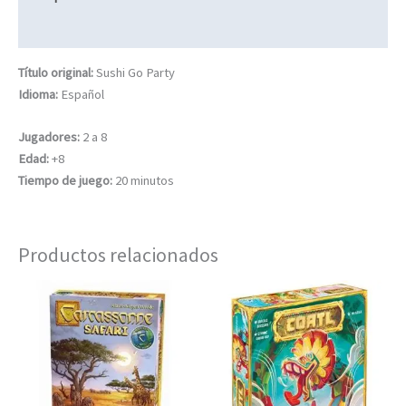
Información adicional
Título original:
Sushi Go Party
Idioma:
Español
Jugadores:
2 a 8
Edad:
+8
Tiempo de juego:
20 minutos
Productos relacionados