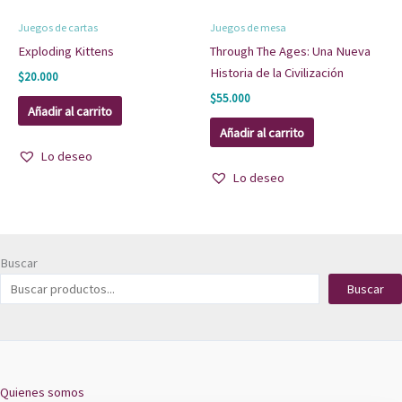
Juegos de cartas
Juegos de mesa
Exploding Kittens
Through The Ages: Una Nueva
Historia de la Civilización
$
20.000
$
55.000
Añadir al carrito
Añadir al carrito
Lo deseo
Lo deseo
Buscar
Buscar
Quienes somos