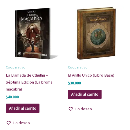
Cooperativo
Cooperativo
La Llamada de Cthulhu –
El Anillo Unico (Libro Base)
Séptima Edición (La broma
$
30.000
macabra)
Añadir al carrito
$
40.000
Añadir al carrito
Lo deseo
Lo deseo