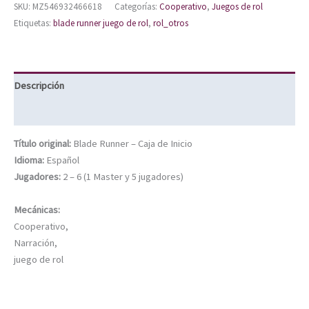
SKU:
MZ546932466618
Categorías:
Cooperativo
,
Juegos de rol
Etiquetas:
blade runner juego de rol
,
rol_otros
Descripción
Información adicional
Título original:
Blade Runner – Caja de Inicio
Idioma:
Español
Jugadores:
2 – 6 (1 Master y 5 jugadores)
Mecánicas:
Cooperativo,
Narración,
juego de rol