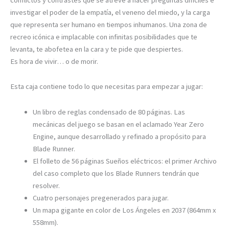
investigar el poder de la empatía, el veneno del miedo, y la carga
que representa ser humano en tiempos inhumanos. Una zona de
recreo icónica e implacable con infinitas posibilidades que te
levanta, te abofetea en la cara y te pide que despiertes.
Es hora de vivir… o de morir.
Esta caja contiene todo lo que necesitas para empezar a jugar:
Un libro de reglas condensado de 80 páginas. Las
mecánicas del juego se basan en el aclamado Year Zero
Engine, aunque desarrollado y refinado a propósito para
Blade Runner.
El folleto de 56 páginas Sueños eléctricos: el primer Archivo
del caso completo que los Blade Runners tendrán que
resolver.
Cuatro personajes pregenerados para jugar.
Un mapa gigante en color de Los Ángeles en 2037 (864mm x
558mm).