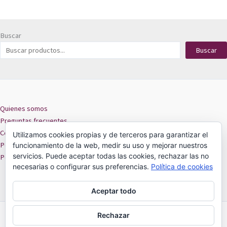
Buscar
Buscar
Quienes somos
Preguntas frecuentes
Contacto
Utilizamos cookies propias y de terceros para garantizar el
Políticas de privacidad
funcionamiento de la web, medir su uso y mejorar nuestros
servicios. Puede aceptar todas las cookies, rechazar las no
Políticas de cookies
necesarias o configurar sus preferencias.
Política de cookies
Aceptar todo
Rechazar
MIRZU -
18 de Septiembre 301 local 209