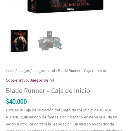
Inicio
/
Juegos
/
Juegos de rol
/ Blade Runner – Caja de Inicio
Cooperativo
,
Juegos de rol
Blade Runner – Caja de Inicio
$
40.000
Esta es la Caja de iniciación del juego de rol oficial de BLADE
RUNNER, un mundo de fantasía noir bañado en neón que, de un
modo u otro, te cortará la respiración. Un mundo evocador de
conflictos y contrastes que se atreve a hacer preguntas difíciles e