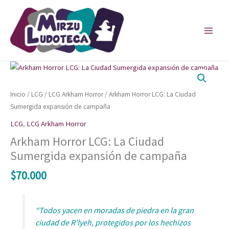
Ir
al
contenido
Inicio
/
LCG
/
LCG Arkham Horror
/ Arkham Horror LCG: La Ciudad
Sumergida expansión de campaña
LCG
,
LCG Arkham Horror
Arkham Horror LCG: La Ciudad
Sumergida expansión de campaña
$
70.000
“Todos yacen en moradas de piedra en la gran
ciudad de R’lyeh, protegidos por los hechizos