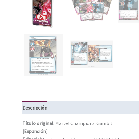
Descripción
Información adicional
Título original:
Marvel Champions: Gambit
[Expansión]