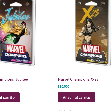
LCG
ampions: Jubilee
Marvel Champions: X-23
$
16.000
al carrito
Añadir al carrito