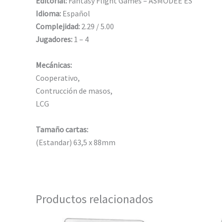
Editorial:
Fantasy Flight Games – ASMODEE ES
Idioma:
Español
Complejidad:
2.29 / 5.00
Jugadores:
1 – 4
Mecánicas:
Cooperativo,
Contrucción de masos,
LCG
Tamaño cartas:
(Estandar) 63,5 x 88mm
Productos relacionados