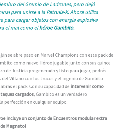
embro del Gremio de Ladrones, pero dejó
minal para unirse a la Patrulla-X. Ahora utiliza
 para cargar objetos con energía explosiva
ra el mal como el
héroe Gambito
.
ajún se abre paso en Marvel Champions con este pack de
ambito como nuevo Héroe jugable junto con sus quince
zo de Justicia pregenerado y listo para jugar, podrás
s del Villano con los trucos y el ingenio de Gambito
abras el pack. Con su capacidad de
intervenir como
ataques cargados
, Gambito es un verdadero
la perfección en cualquier equipo.
roe incluye un conjunto de Encuentros modular extra
 de Magneto!