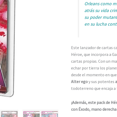
Orleans como mi
atrás su vida cri
su poder mutante
en su lucha cont
Este lanzador de cartas c
Héroe, que incorpora a G
cartas propias. Con un ma
echar por tierra los plane
desde el momento en que 
Alter ego
y sus potentes
todoterreno que encaja a 
¡Además, este pack de Hé
con Éxodo, mano derecha