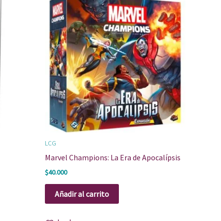
LCG
Marvel Champions: La Era de Apocalípsis
$
40.000
Añadir al carrito