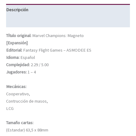
Descripción
Información adicional
Título original:
Marvel Champions: Magneto
[Expansión]
Editorial:
Fantasy Flight Games – ASMODEE ES
Idioma:
Español
Complejidad:
2.29 / 5.00
Jugadores:
1 – 4
Mecánicas:
Cooperativo,
Contrucción de masos,
LCG
Tamaño cartas:
(Estandar) 63,5 x 88mm