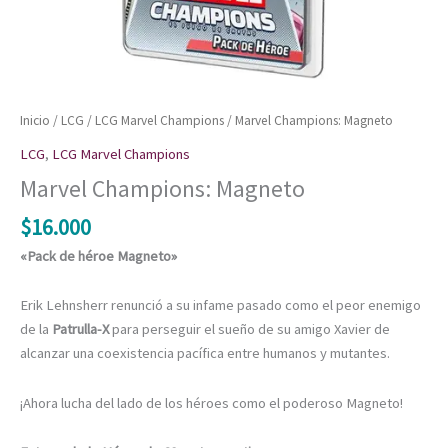
Inicio
/
LCG
/
LCG Marvel Champions
/ Marvel Champions: Magneto
LCG
,
LCG Marvel Champions
Marvel Champions: Magneto
$
16.000
«Pack de héroe Magneto»
Erik Lehnsherr renunció a su infame pasado como el peor enemigo
de la
Patrulla-X
para perseguir el sueño de su amigo Xavier de
alcanzar una coexistencia pacífica entre humanos y mutantes.
¡Ahora lucha del lado de los héroes como el poderoso Magneto!