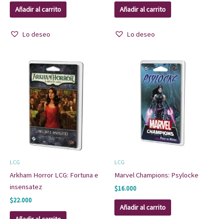
Añadir al carrito
Añadir al carrito
Lo deseo
Lo deseo
LCG
LCG
Arkham Horror LCG: Fortuna e
Marvel Champions: Psylocke
insensatez
$
16.000
$
22.000
Añadir al carrito