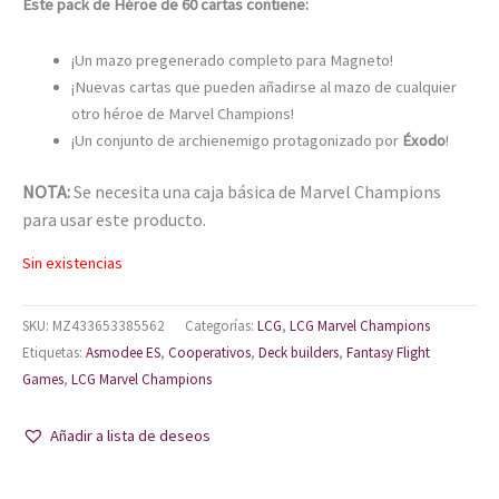
Este pack de Héroe de 60 cartas contiene:
¡Un mazo pregenerado completo para Magneto!
¡Nuevas cartas que pueden añadirse al mazo de cualquier
otro héroe de Marvel Champions!
¡Un conjunto de archienemigo protagonizado por
Éxodo
!
NOTA:
Se necesita una caja básica de Marvel Champions
para usar este producto.
Sin existencias
SKU:
MZ433653385562
Categorías:
LCG
,
LCG Marvel Champions
Etiquetas:
Asmodee ES
,
Cooperativos
,
Deck builders
,
Fantasy Flight
Games
,
LCG Marvel Champions
Añadir a lista de deseos