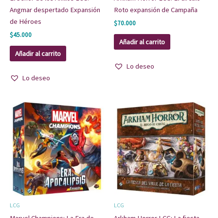
Angmar despertado Expansión
Roto expansión de Campaña
de Héroes
$
70.000
$
45.000
Añadir al carrito
Añadir al carrito
Lo deseo
Lo deseo
LCG
LCG