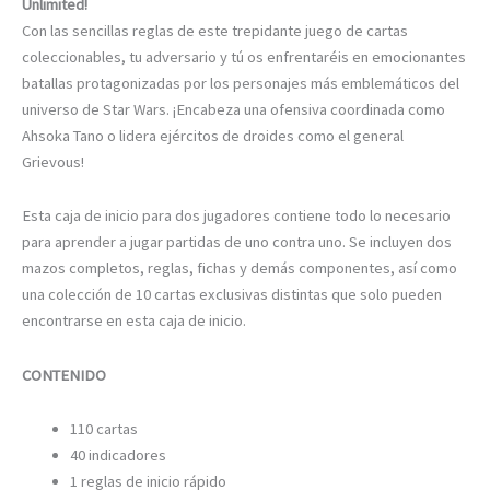
Unlimited!
Con las sencillas reglas de este trepidante juego de cartas
coleccionables, tu adversario y tú os enfrentaréis en emocionantes
batallas protagonizadas por los personajes más emblemáticos del
universo de Star Wars. ¡Encabeza una ofensiva coordinada como
Ahsoka Tano o lidera ejércitos de droides como el general
Grievous!
Esta caja de inicio para dos jugadores contiene todo lo necesario
para aprender a jugar partidas de uno contra uno. Se incluyen dos
mazos completos, reglas, fichas y demás componentes, así como
una colección de 10 cartas exclusivas distintas que solo pueden
encontrarse en esta caja de inicio.
CONTENIDO
110 cartas
40 indicadores
1 reglas de inicio rápido