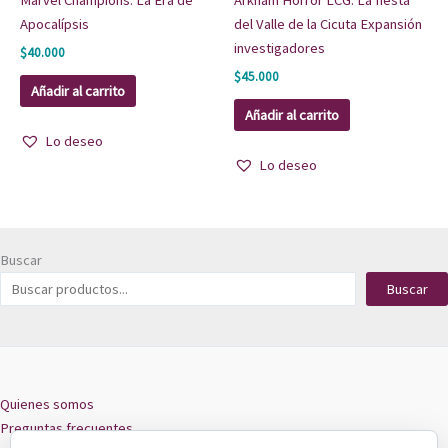
Marvel Champions: La Era de
Arkham Horror LCG: La fiesta
Apocalípsis
del Valle de la Cicuta Expansión
investigadores
$
40.000
$
45.000
Añadir al carrito
Añadir al carrito
Lo deseo
Lo deseo
Buscar
Buscar
Quienes somos
Preguntas frecuentes