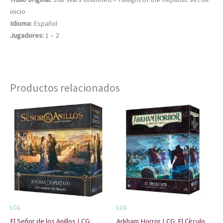
inicio
Idioma:
Español
Jugadores:
1 – 2
Productos relacionados
LCG
LCG
El Señor de los Anillos LCG:
Arkham Horror LCG: El Círculo