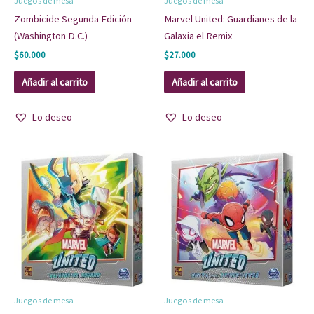
Juegos de mesa
Juegos de mesa
Zombicide Segunda Edición
Marvel United: Guardianes de la
(Washington D.C.)
Galaxia el Remix
$
60.000
$
27.000
Añadir al carrito
Añadir al carrito
Lo deseo
Lo deseo
Juegos de mesa
Juegos de mesa