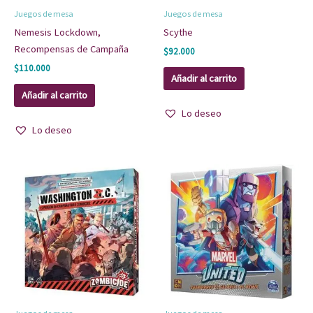
Juegos de mesa
Juegos de mesa
Nemesis Lockdown,
Scythe
Recompensas de Campaña
$
92.000
$
110.000
Añadir al carrito
Añadir al carrito
Lo deseo
Lo deseo