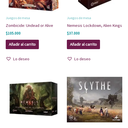
Juegos de mesa
Juegos de mesa
Zombicide: Undead or Alive
Nemesis Lockdown, Alien Kings
$
105.000
$
37.000
Añadir al carrito
Añadir al carrito
Lo deseo
Lo deseo