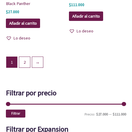
Black Panther
$
111.000
$
27.000
Añadir al carrito
Añadir al carrito
Lo deseo
Lo deseo
1
2
→
Filtrar por precio
Filtrar
Precio:
$27.000
—
$111.000
Filtrar por Expansion