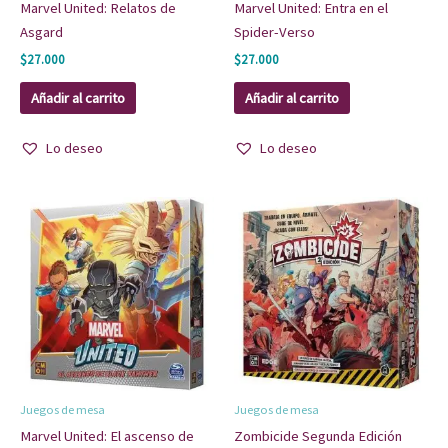
Marvel United: Relatos de
Marvel United: Entra en el
Asgard
Spider-Verso
$
27.000
$
27.000
Añadir al carrito
Añadir al carrito
Lo deseo
Lo deseo
Juegos de mesa
Juegos de mesa
Marvel United: El ascenso de
Zombicide Segunda Edición