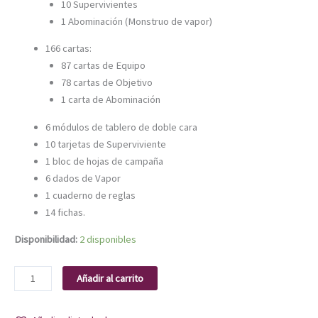
10 Supervivientes
1 Abominación (Monstruo de vapor)
166 cartas:
87 cartas de Equipo
78 cartas de Objetivo
1 carta de Abominación
6 módulos de tablero de doble cara
10 tarjetas de Superviviente
1 bloc de hojas de campaña
6 dados de Vapor
1 cuaderno de reglas
14 fichas.
Disponibilidad:
2 disponibles
Añadir al carrito