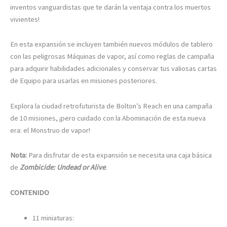
inventos vanguardistas que te darán la ventaja contra los muertos
vivientes!
En esta expansión se incluyen también nuevos módulos de tablero
con las peligrosas Máquinas de vapor, así como reglas de campaña
para adquirir habilidades adicionales y conservar tus valiosas cartas
de Equipo para usarlas en misiones posteriores.
Explora la ciudad retrofuturista de Bolton’s Reach en una campaña
de 10 misiones, ¡pero cuidado con la Abominación de esta nueva
era: el Monstruo de vapor!
Nota:
Para disfrutar de esta expansión se necesita una caja básica
de
Zombicide: Undead or Alive
.
CONTENIDO
11 miniaturas: