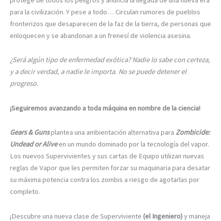
para la civilización. Y pese a todo… Circulan rumores de pueblos
fronterizos que desaparecen de la faz de la tierra, de personas que
enloquecen y se abandonan a un frenesí de violencia asesina.
¿Será algún tipo de enfermedad exótica? Nadie lo sabe con certeza,
y a decir verdad, a nadie le importa. No se puede detener el
progreso.
¡Seguiremos avanzando a toda máquina en nombre de la ciencia!
Gears & Guns
plantea una ambientación alternativa para
Zombicide:
Undead or Alive
en un mundo dominado por la tecnología del vapor.
Los nuevos Supervivientes y sus cartas de Equipo utilizan nuevas
reglas de Vapor que les permiten forzar su maquinaria para desatar
su máxima potencia contra los zombis a riesgo de agotarlas por
completo.
¡Descubre una nueva clase de Superviviente
(el Ingeniero)
y maneja