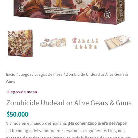
Inicio
/
Juegos
/
Juegos de mesa
/ Zombicide Undead or Alive Gears &
Guns
Juegos de mesa
Zombicide Undead or Alive Gears & Guns
$
50.000
Vivimos en el mundo del mañana.
¡Ha comenzado la era del vapor!
La tecnología del vapor puede llevarnos a regiones fértiles, nos
protege de todos los peligros y anuncia la llegada de una nueva era