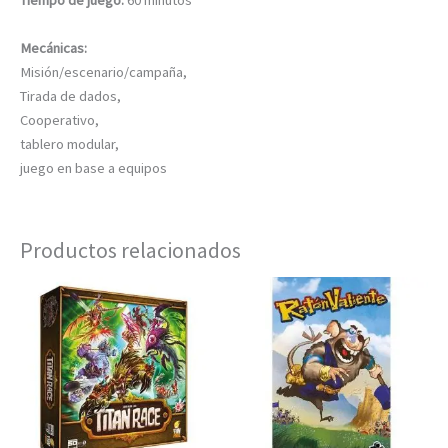
Tiempo de juego:
60 minutos
Mecánicas:
Misión/escenario/campaña,
Tirada de dados,
Cooperativo,
tablero modular,
juego en base a equipos
Productos relacionados