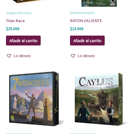
Juegos de mesa
Enfrentamiento
Titan Race
RATÓN VALIENTE
$
25.000
$
10.000
Añadir al carrito
Añadir al carrito
Lo deseo
Lo deseo
Juegos de mesa
Juegos de mesa